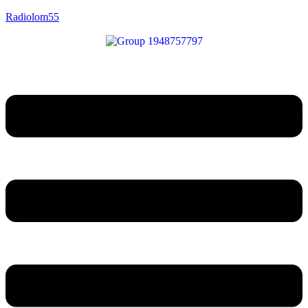
Radiolom55