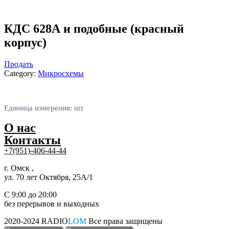
КДС 628А и подобные (красный
корпус)
Продать
Category:
Микросхемы
Единица измерения: шт
О нас
Контакты
+7(951)-406-44-44
г. Омск ,
ул. 70 лет Октября, 25А/1
С 9:00 до 20:00
без перерывов и выходных
2020-2024 RADIO
LOM
Все права защищены