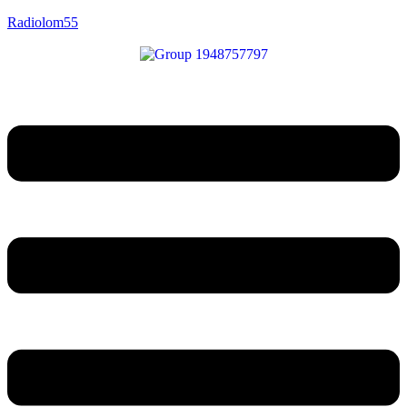
Radiolom55