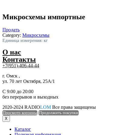
Микросхемы импортные
Продать
Category:
Микросхемы
Единица измерения: кг
О нас
Контакты
+7(951)-406-44-44
г. Омск ,
ул. 70 лет Октября, 25А/1
С 9:00 до 20:00
без перерывов и выходных
2020-2024 RADIO
LOM
Все права защищены
Просмотр корзины
Продолжить покупки
X
Каталог
Полезная информация