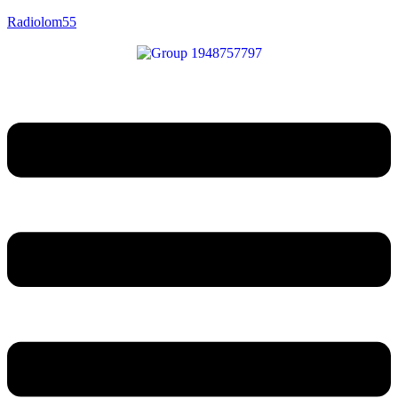
Radiolom55