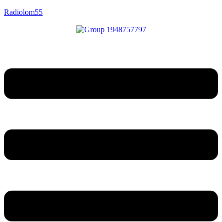
Radiolom55