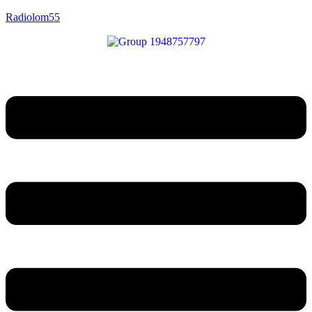
Radiolom55