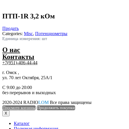
ПТП-1R 3,2 кОм
Продать
Categories:
Misc
,
Потенциометры
Единица измерения: шт
О нас
Контакты
+7(951)-406-44-44
г. Омск ,
ул. 70 лет Октября, 25А/1
С 9:00 до 20:00
без перерывов и выходных
2020-2024 RADIO
LOM
Все права защищены
Просмотр корзины
Продолжить покупки
X
Каталог
Полезная информация