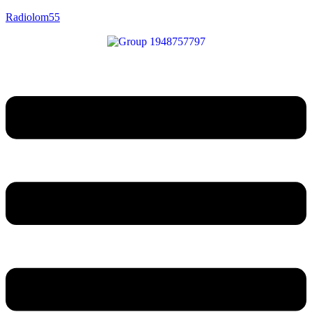
Radiolom55