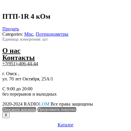
ПТП-1R 4 кОм
Продать
Categories:
Misc
,
Потенциометры
Единица измерения: шт
О нас
Контакты
+7(951)-406-44-44
г. Омск ,
ул. 70 лет Октября, 25А/1
С 9:00 до 20:00
без перерывов и выходных
2020-2024 RADIO
LOM
Все права защищены
Просмотр корзины
Продолжить покупки
X
Каталог