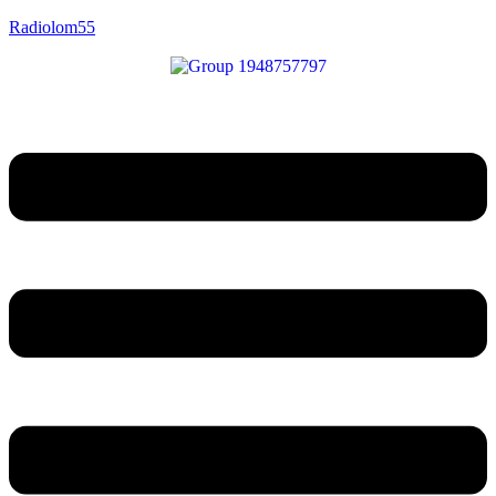
Radiolom55