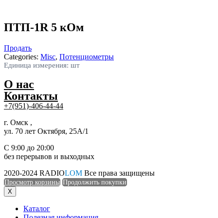
ПТП-1R 5 кОм
Продать
Categories:
Misc
,
Потенциометры
Единица измерения: шт
О нас
Контакты
+7(951)-406-44-44
г. Омск ,
ул. 70 лет Октября, 25А/1
С 9:00 до 20:00
без перерывов и выходных
2020-2024 RADIO
LOM
Все права защищены
Просмотр корзины
Продолжить покупки
X
Каталог
Полезная информация