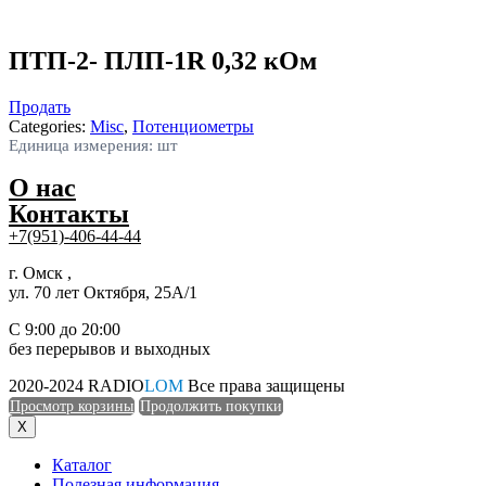
ПТП-2- ПЛП-1R 0,32 кОм
Продать
Categories:
Misc
,
Потенциометры
Единица измерения: шт
О нас
Контакты
+7(951)-406-44-44
г. Омск ,
ул. 70 лет Октября, 25А/1
С 9:00 до 20:00
без перерывов и выходных
2020-2024 RADIO
LOM
Все права защищены
Просмотр корзины
Продолжить покупки
X
Каталог
Полезная информация