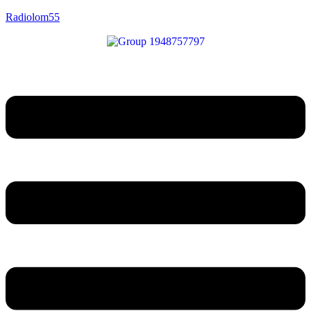
Radiolom55