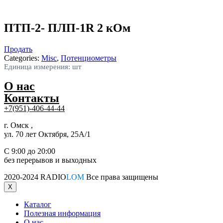
ПТП-2- ПЛП-1R 2 кОм
Продать
Categories:
Misc
,
Потенциометры
Единица измерения: шт
О нас
Контакты
+7(951)-406-44-44
г. Омск ,
ул. 70 лет Октября, 25А/1
С 9:00 до 20:00
без перерывов и выходных
2020-2024 RADIO
LOM
Все права защищены
X
Каталог
Полезная информация
О нас