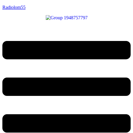
Radiolom55