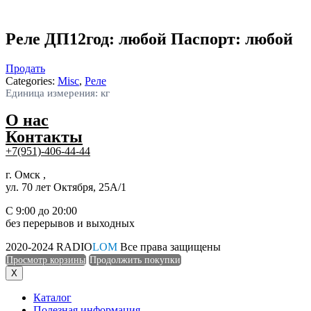
Реле ДП12год: любой Паспорт: любой
Продать
Categories:
Misc
,
Реле
Единица измерения: кг
О нас
Контакты
+7(951)-406-44-44
г. Омск ,
ул. 70 лет Октября, 25А/1
С 9:00 до 20:00
без перерывов и выходных
2020-2024 RADIO
LOM
Все права защищены
Просмотр корзины
Продолжить покупки
X
Каталог
Полезная информация