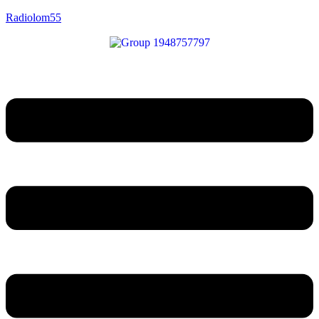
Radiolom55