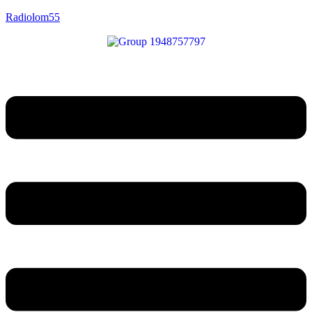
Radiolom55