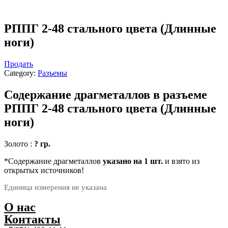
РППГ 2-48 стального цвета (Длинные
ноги)
Продать
Category:
Разъемы
Содержание драгметаллов в разъеме
РППГ 2-48 стального цвета (Длинные
ноги)
Золото :
? гр.
*Содержание драгметаллов
указано на 1 шт.
и взято из
открытых источников!
Единица измерения не указана
О нас
Контакты