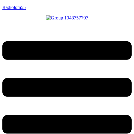
Radiolom55