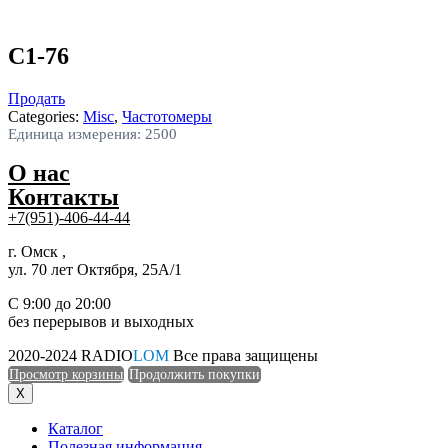
C1-76
Продать
Categories:
Misc
,
Частотомеры
Единица измерения: 2500
О нас
Контакты
+7(951)-406-44-44
г. Омск ,
ул. 70 лет Октября, 25А/1
С 9:00 до 20:00
без перерывов и выходных
2020-2024 RADIO
LOM
Все права защищены
Просмотр корзины
Продолжить покупки
X
Каталог
Полезная информация