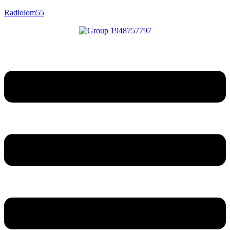
Radiolom55