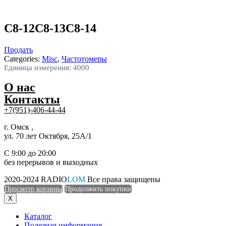
C8-12C8-13C8-14
Продать
Categories:
Misc
,
Частотомеры
Единица измерения: 4000
О нас
Контакты
+7(951)-406-44-44
г. Омск ,
ул. 70 лет Октября, 25А/1
С 9:00 до 20:00
без перерывов и выходных
2020-2024 RADIO
LOM
Все права защищены
Просмотр корзины
Продолжить покупки
X
Каталог
Полезная информация