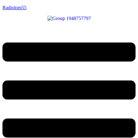
Radiolom55