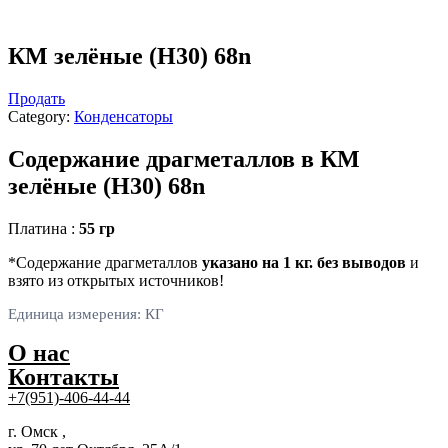
КМ зелёные (Н30) 68n
Продать
Category:
Конденсаторы
Содержание драгметаллов в КМ
зелёные (Н30) 68n
Платина :
55
гр
*Содержание драгметаллов
указано на 1 кг.
без выводов
и
взято из открытых источников!
Единица измерения: КГ
О нас
Контакты
+7(951)-406-44-44
г. Омск ,